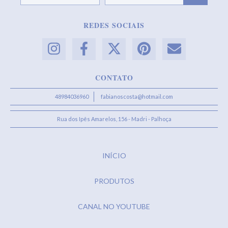
REDES SOCIAIS
CONTATO
48984036960
fabianoscosta@hotmail.com
Rua dos Ipês Amarelos, 156 - Madri - Palhoça
INÍCIO
PRODUTOS
CANAL NO YOUTUBE