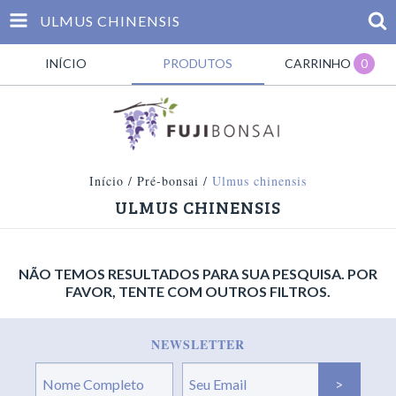
ULMUS CHINENSIS
INÍCIO
PRODUTOS
CARRINHO
0
Início
/
Pré-bonsai
/
Ulmus chinensis
ULMUS CHINENSIS
NÃO TEMOS RESULTADOS PARA SUA PESQUISA. POR
FAVOR, TENTE COM OUTROS FILTROS.
NEWSLETTER