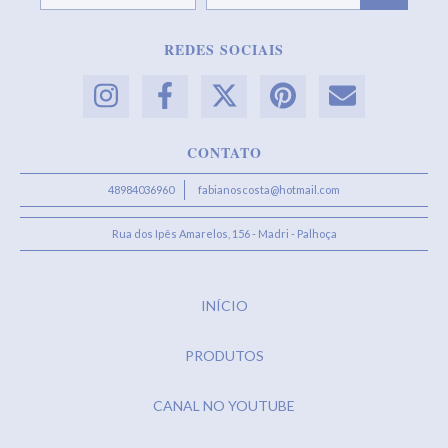
REDES SOCIAIS
CONTATO
48984036960
fabianoscosta@hotmail.com
Rua dos Ipês Amarelos, 156 - Madri - Palhoça
INÍCIO
PRODUTOS
CANAL NO YOUTUBE