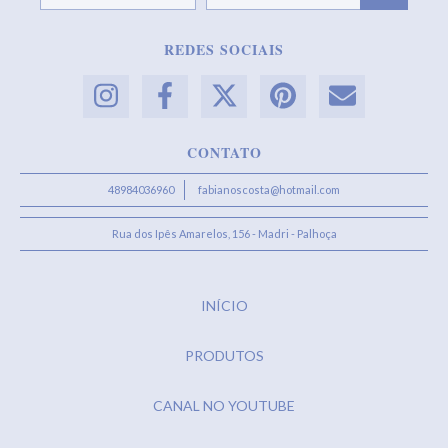
REDES SOCIAIS
CONTATO
48984036960
fabianoscosta@hotmail.com
Rua dos Ipês Amarelos, 156 - Madri - Palhoça
INÍCIO
PRODUTOS
CANAL NO YOUTUBE