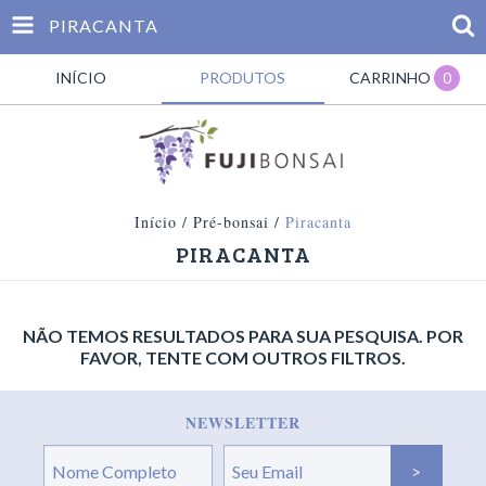
PIRACANTA
INÍCIO
PRODUTOS
CARRINHO
0
Início
/
Pré-bonsai
/
Piracanta
PIRACANTA
NÃO TEMOS RESULTADOS PARA SUA PESQUISA. POR
FAVOR, TENTE COM OUTROS FILTROS.
NEWSLETTER