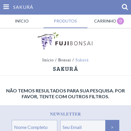
SAKURÁ
INÍCIO
PRODUTOS
CARRINHO
0
Início
/
Bonsai
/
Sakurá
SAKURÁ
NÃO TEMOS RESULTADOS PARA SUA PESQUISA. POR
FAVOR, TENTE COM OUTROS FILTROS.
NEWSLETTER