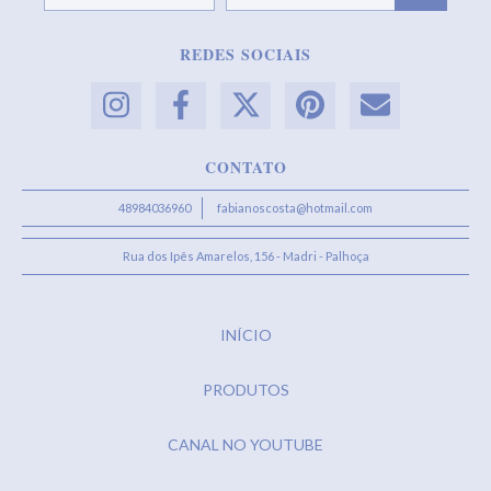
REDES SOCIAIS
CONTATO
48984036960
fabianoscosta@hotmail.com
Rua dos Ipês Amarelos, 156 - Madri - Palhoça
INÍCIO
PRODUTOS
CANAL NO YOUTUBE