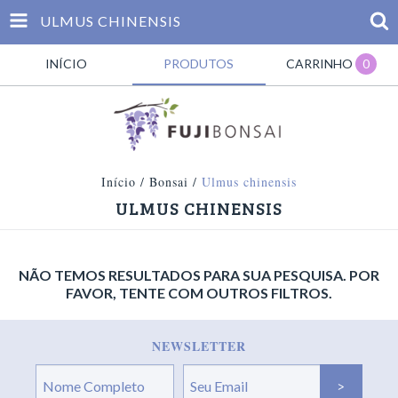
ULMUS CHINENSIS
INÍCIO
PRODUTOS
CARRINHO
0
Início
/
Bonsai
/
Ulmus chinensis
ULMUS CHINENSIS
NÃO TEMOS RESULTADOS PARA SUA PESQUISA. POR
FAVOR, TENTE COM OUTROS FILTROS.
NEWSLETTER