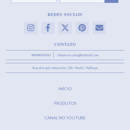
REDES SOCIAIS
CONTATO
48984036960
fabianoscosta@hotmail.com
Rua dos Ipês Amarelos, 156 - Madri - Palhoça
INÍCIO
PRODUTOS
CANAL NO YOUTUBE